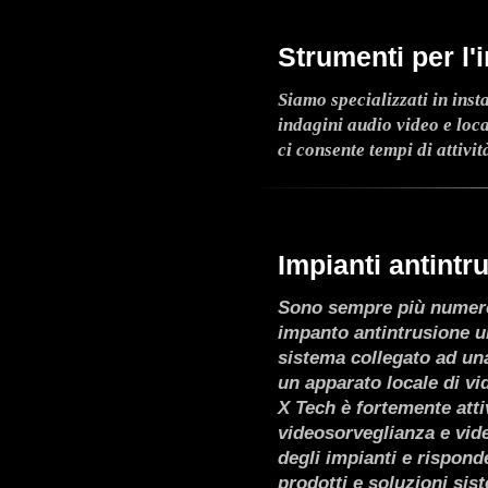
Strumenti per l'i
Siamo specializzati in inst
indagini audio video e loca
ci consente tempi di attivit
Impianti antintr
Sono sempre più numero
impanto antintrusione
un
sistema collegato ad un
un apparato locale di vi
X Tech è fortemente atti
videosorveglianza
e vide
degli impianti e rispon
prodotti e soluzioni sis