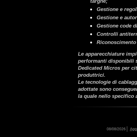
targhe;
Gestione e rego
Gestione e autor
Gestione code di
Controlli antite
Riconoscimento 
Le apparecchiature impie
performanti disponibili 
Dedicated Micros per cit
produttrici.
Le tecnologie di cablagg
adottate sono conseguenz
la quale nello specifico 
08/08/2026
Aggi