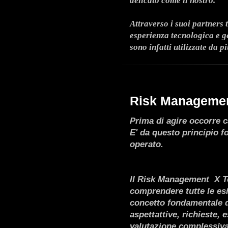
delicato come il nostro.
Attraverso i suoi partners 
esperienza tecnologica e g
sono infatti utilizzate da 
Risk Managemen
Prima di agire occorre c
E' da questo principio f
operato.
Il Risk Management X Tec
comprendere tutte le esi
concetto fondamentale d
aspettattive, richieste, 
valutazione complessiva,