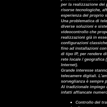
per la realizzazione dei
risorse tecnologiche, af
esperienza del proprio s
Una problematica di tel
diverse soluzioni e sist
videocontrollo che prop
realizzazioni già in ess
configurazioni classiche
fino ad installazioni co
di tipo IP, per rendere d
rete locale / geografica 
Internet).
Grande interesse stanno
telecamere digitali. L'am
sorveglianza è sempre p
Al tradizionale impiego
infatti affiancate nume
Controllo del tra